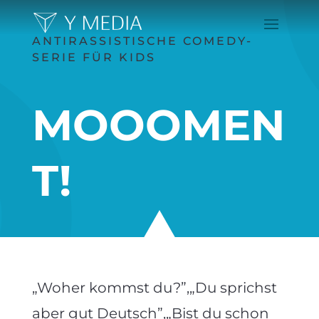
ANTIRASSISTISCHE COMEDY-
SERIE FÜR KIDS
MOOOMEN
T!
„Woher kommst du?”,„Du sprichst
aber gut Deutsch”,„Bist du schon